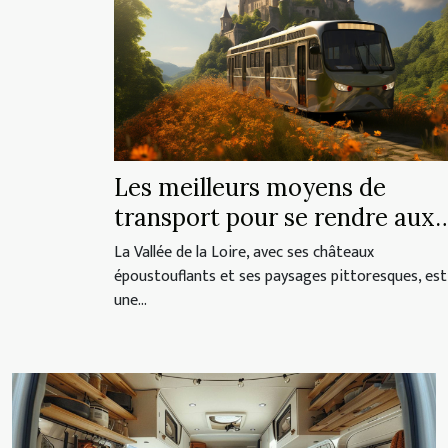
Les meilleurs moyens de
transport pour se rendre aux
châteaux de la Loire
La Vallée de la Loire, avec ses châteaux
époustouflants et ses paysages pittoresques, est
une...