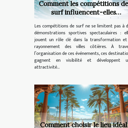
Comment les compétitions d
surf influencent-elles
l'attractivité des villes côtière
Les compétitions de surf ne se limitent pas à 
?
démonstrations sportives spectaculaires : el
jouent un rôle clé dans la transformation et
rayonnement des villes côtières. À trave
l’organisation de ces événements, ces destinati
gagnent en visibilité et développent u
attractivité...
Comment choisir le lieu idéal