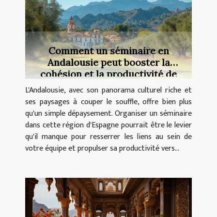
Comment un séminaire en
Andalousie peut booster la
cohésion et la productivité de
votre équipe
L'Andalousie, avec son panorama culturel riche et
ses paysages à couper le souffle, offre bien plus
qu'un simple dépaysement. Organiser un séminaire
dans cette région d'Espagne pourrait être le levier
qu'il manque pour resserrer les liens au sein de
votre équipe et propulser sa productivité vers...