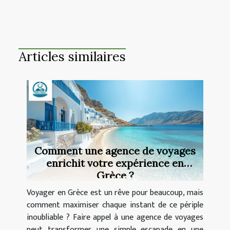
Articles similaires
Comment une agence de voyages
enrichit votre expérience en
Grèce ?
Voyager en Grèce est un rêve pour beaucoup, mais
comment maximiser chaque instant de ce périple
inoubliable ? Faire appel à une agence de voyages
peut transformer une simple escapade en une