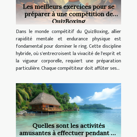
Les meilleurs exercices pour se
préparer à une compétition de
QuizBoxing
Dans le monde compétitif du QuizBoxing, allier
rapidité mentale et endurance physique est
fondamental pour dominer le ring. Cette discipline
hybride, où s'entrecroisent la vivacité de l'esprit et
la vigueur corporelle, requiert une préparation
particulière. Chaque compétiteur doit affûter ses...
Quelles sont les activités
amusantes à effectuer pendant un